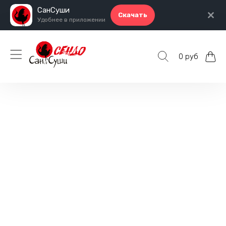
СанСуши
Скачать
Удобнее в приложении
0 руб