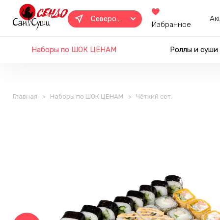
Северобайкальск
Ак
Избранное
Наборы по ШОК ЦЕНАМ
Роллы и суши
Главная
Наборы по ШОК ЦЕНАМ
Чёткий сет.